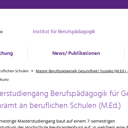
Institut für Berufspädagogik
chung
News/ Publikationen
uflichen Schulen
Master Berufspädagogik Gesundheit/ Soziales (M.Ed.) 
ekutiv
erstudiengang Berufspädagogik für Ge
ramt an beruflichen Schulen (M.Ed.)
mestrige Masterstudiengang baut auf einem 7-semestrigen
studium der Hochschule Neubrandenburg auf, in welchem eine 