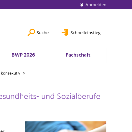
Anmelden
Suche
Schnelleinstieg
BWP 2026
Fachschaft
- konsekutiv
sundheits- und Sozialberufe
der