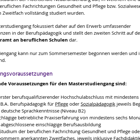
eruflichen Fachrichtungen Gesundheit und Pflege bzw. Sozialwes
n Zweitfach vollständig studiert wurden.
erstudiengang fokussiert daher auf den Erwerb umfassender
zen in der Berufspädagogik und stellt den zweiten Schritt auf 
ramt an beruflichen Schulen
dar.
diengang kann nur zum Sommersemester begonnen werden und i
nd.
ungsvoraussetzungen
de Voraussetzungen für den Masterstudiengang sind:
erster berufsqualifizierender Hochschulabschluss mit mindestens
. B.A. Berufspädagogik für
Pflege
oder
Sozialpädagogik
jeweils Be
 deutsche Sprachkenntnisse (Niveau B2)
chlägige betriebliche Praxiserfahrung von mindestens sechs Mon
 abgeschlossene einschlägige Berufsausbildung
Studium der beruflichen Fachrichtung Gesundheit und Pflege ode
ommern anerkannten Zweitfaches, jeweils inklusive Fachdidaktik