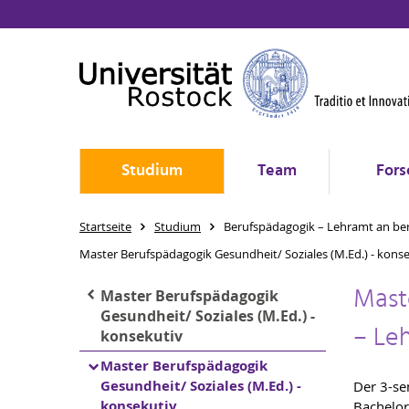
Studium
Team
Fors
Startseite
Studium
Berufspädagogik – Lehramt an ber
Master Berufspädagogik Gesundheit/ Soziales (M.Ed.) - kons
Mast
Master Berufspädagogik
Gesundheit/ Soziales (M.Ed.) -
– Leh
konsekutiv
Master Berufspädagogik
Gesundheit/ Soziales (M.Ed.) -
Der 3-se
konsekutiv
Bachelor