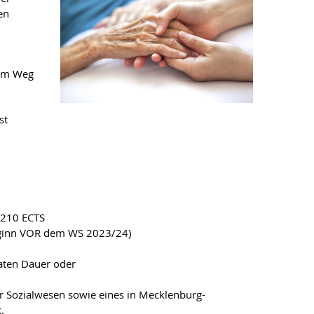
en
dem Weg
st
 210 ECTS
ginn VOR dem WS 2023/24)
aten Dauer oder
r Sozialwesen sowie eines in Mecklenburg-
.