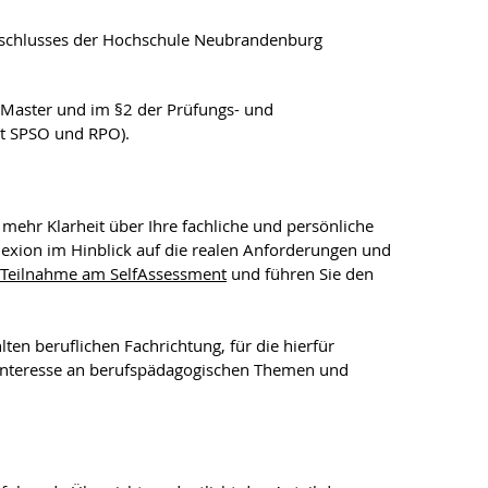
abschlusses der Hochschule Neubrandenburg
Master und im §2 der Prüfungs- und
kt SPSO und RPO).
mehr Klarheit über Ihre fachliche und persönliche
lexion im Hinblick auf die realen Anforderungen und
 Teilnahme am SelfAssessment
und führen Sie den
ten beruflichen Fachrichtung, für die hierfür
 Interesse an berufspädagogischen Themen und