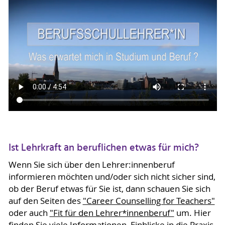
Ist Lehrkraft an beruflichen etwas für mich?
Wenn Sie sich über den Lehrer:innenberuf
informieren möchten und/oder sich nicht sicher sind,
ob der Beruf etwas für Sie ist, dann schauen Sie sich
auf den Seiten des
"Career Counselling for Teachers"
oder auch
"Fit für den Lehrer*innenberuf"
um. Hier
finden Sie viele Informationen, Einblicke in die Praxis