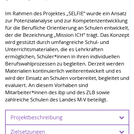
Im Rahmen des Projektes „SELFIE“ wurde ein Ansatz
zur Potenzialanalyse und zur Kompetenzentwicklung
für die Berufliche Orientierung an Schulen entwickelt,
der die Bezeichnung „Mission ICH“ trägt. Das Konzept
wird gestützt durch umfangreiche Schul- und
Unterrichtsmaterialien, die es Lehrkräften
ermöglichen, Schüler*innen in ihren individuellen
Berufswahlprozessen zu begleiten. Derzeit werden
Materialien kontinuierlich weiterentwickelt und es
wird der Einsatz an Schulen vorbereitet, begleitet und
evaluiert. An diesem Vorhaben sind
Mitarbeiter*innen des ibp und des ZLB sowie
zahlreiche Schulen des Landes M-V beteiligt.
Projektbeschreibung
Zielsetzungen
Der Entscheidung für eine Berufsausbildung bzw.