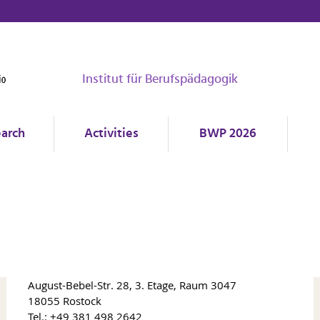
Institut für Berufspädagogik
arch
Activities
BWP 2026
August-Bebel-Str. 28, 3. Etage, Raum 3047
18055 Rostock
Tel.: +49 381 498 2642