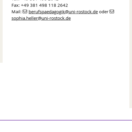
Fax: +49 381 498 118 2642
Mail:
berufspaedagogik
@uni-rostock
.de
oder
sophia.heller
@uni-rostock
.de