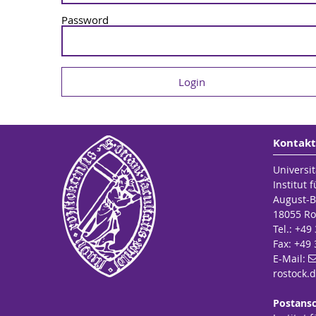
Password
Kontakt
Universit
Institut 
August-B
18055 Ro
Tel.: +49
Fax: +49
E-Mail:
rostock
.
Postansc