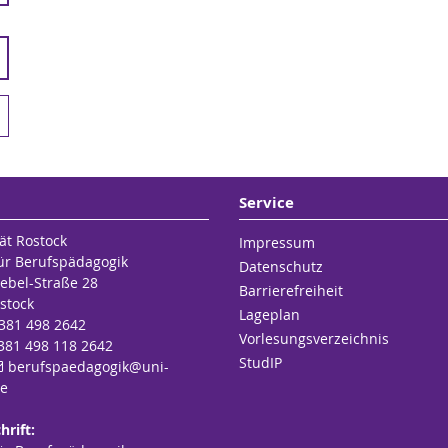
Service
ät Rostock
Impressum
für Berufspädagogik
Datenschutz
ebel-Straße 28
Barrierefreiheit
stock
Lageplan
 381 498 2642
Vorlesungsverzeichnis
 381 498 118 2642
StudIP
berufspaedagogik
@uni-
de
hrift: