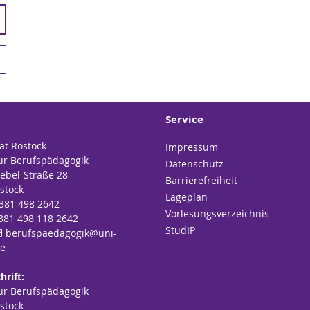
Service
ät Rostock
Impressum
für Berufspädagogik
Datenschutz
ebel-Straße 28
Barrierefreiheit
stock
Lageplan
 381 498 2642
Vorlesungsverzeichnis
 381 498 118 2642
StudIP
berufspaedagogik
@uni-
de
hrift:
für Berufspädagogik
stock