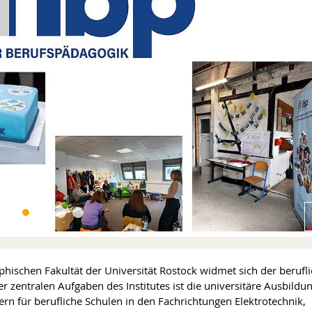
ophischen Fakultät der Universität Rostock widmet sich der berufl
r zentralen Aufgaben des Institutes ist die universitäre Ausbildu
 für berufliche Schulen in den Fachrichtungen Elektrotechnik,