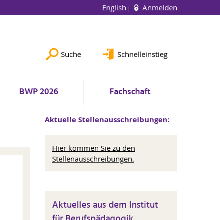
English
Anmelden
Suche
Schnelleinstieg
BWP 2026
Fachschaft
Aktuelle Stellenausschreibungen:
Hier kommen Sie zu den
Stellenausschreibungen.
Aktuelles aus dem Institut
für Berufspädagogik