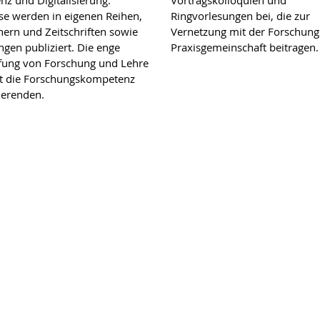
se werden in eigenen Reihen,
Ringvorlesungen bei, die zur
ern und Zeitschriften sowie
Vernetzung mit der Forschung
ngen publiziert. Die enge
Praxisgemeinschaft beitragen.
fung von Forschung und Lehre
t die Forschungskompetenz
ierenden.