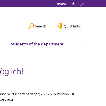
Deutsch
Login
Search
Quicklinks
Students of the department
öglich!
 und Wirtschaftspädagogik 2026 in Rostock ist
bstracts!