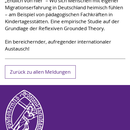
„Endlich von hier“ – Wo sich Menschen mit eigener
Migrationserfahrung in Deutschland heimisch fühlen
– am Beispiel von pädagogischen Fachkräften in
Kindertagesstätten. Eine empirische Studie auf der
Grundlage der Reflexiven Grounded Theory.
Ein bereichernder, aufregender internationaler
Austausch!
Zurück zu allen Meldungen